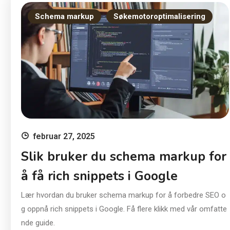
Schema markup
Søkemotoroptimalisering
februar 27, 2025
Slik bruker du schema markup for
å få rich snippets i Google
Lær hvordan du bruker schema markup for å forbedre SEO o
g oppnå rich snippets i Google. Få flere klikk med vår omfatte
nde guide.