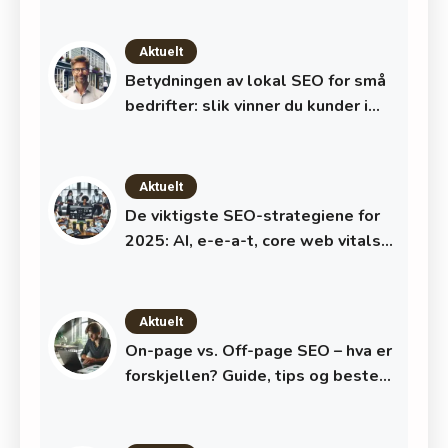
Aktuelt
Betydningen av lokal SEO for små
bedrifter: slik vinner du kunder i
nærområdet
Aktuelt
De viktigste SEO-strategiene for
2025: AI, e-e-a-t, core web vitals
og strukturert data
Aktuelt
On-page vs. Off-page SEO – hva er
forskjellen? Guide, tips og beste
praksis