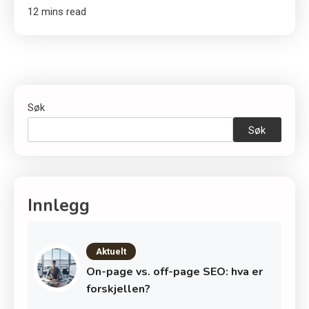
12 mins read
Søk
Søk
Innlegg
Aktuelt
On-page vs. off-page SEO: hva er
forskjellen?