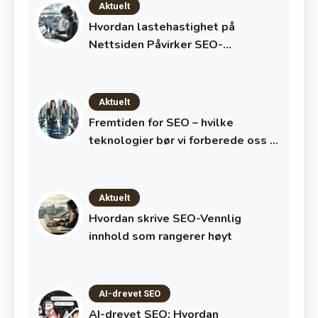
Aktuelt
Hvordan lastehastighet på
Nettsiden Påvirker SEO-
Rangeringer
Aktuelt
Fremtiden for SEO – hvilke
teknologier bør vi forberede oss på
nå?
Aktuelt
Hvordan skrive SEO-Vennlig
innhold som rangerer høyt
AI-drevet SEO
AI-drevet SEO: Hvordan